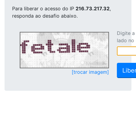
Para liberar o acesso
do IP
216.73.217.32
,
responda ao desafio abaixo.
Digite 
lado no
[trocar imagem]