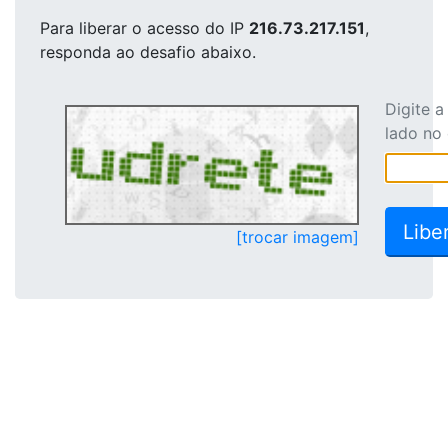
Para liberar o acesso
do IP
216.73.217.151
,
responda ao desafio abaixo.
Digite 
lado no
[trocar imagem]