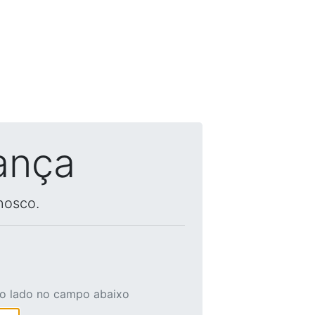
ança
nosco.
ao lado no campo abaixo