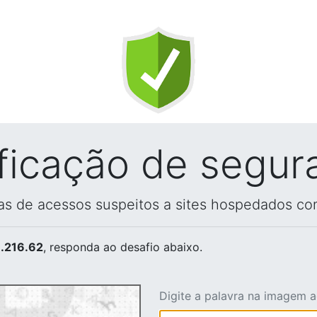
ificação de segur
vas de acessos suspeitos a sites hospedados co
.216.62
, responda ao desafio abaixo.
Digite a palavra na imagem 