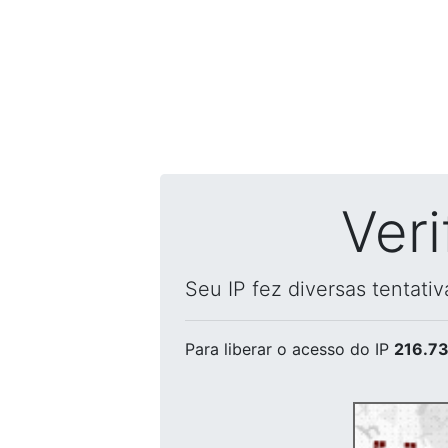
Ver
Seu IP fez diversas tentati
Para liberar o acesso
do IP
216.73