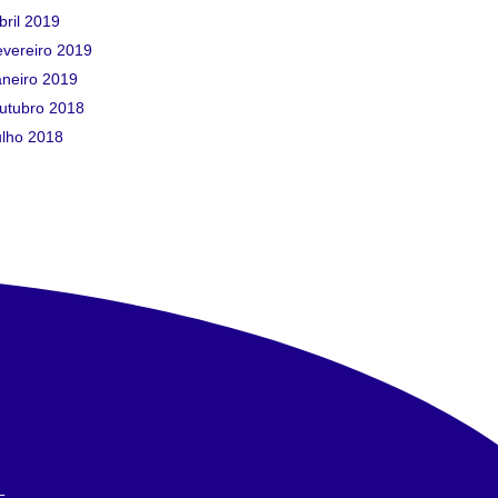
bril 2019
evereiro 2019
aneiro 2019
utubro 2018
ulho 2018