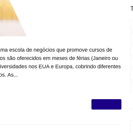
 uma escola de negócios que promove cursos de
sos são oferecidos em meses de férias (Janeiro ou
iversidades nos EUA e Europa, cobrindo diferentes
s. As...
VER MAIS