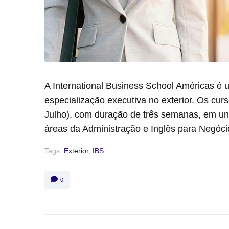
A International Business School Américas é
especialização executiva no exterior. Os cur
Julho), com duração de três semanas, em un
áreas da Administração e Inglês para Negócio
Tags:
Exterior
,
IBS
0