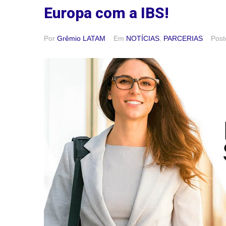
Europa com a IBS!
Por
Grêmio LATAM
Em
NOTÍCIAS
,
PARCERIAS
Pos