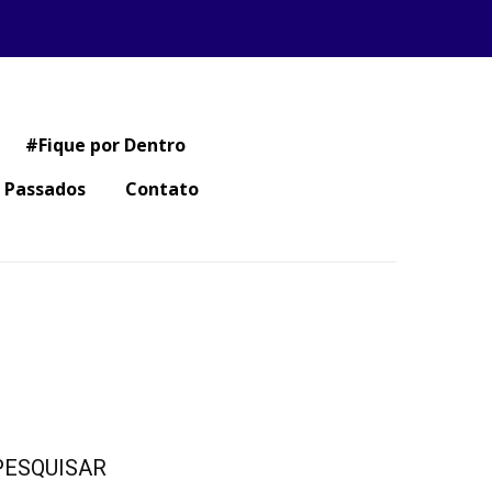
#Fique por Dentro
 Passados
Contato
PESQUISAR