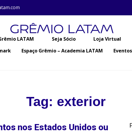
atam.com
 Grêmio LATAM
Seja Sócio
Loja Virtual
emark
Espaço Grêmio – Academia LATAM
Eventos
Tag:
exterior
tos nos Estados Unidos ou