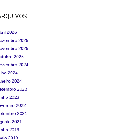
ARQUIVOS
bril 2026
ezembro 2025
ovembro 2025
utubro 2025
ezembro 2024
ulho 2024
aneiro 2024
etembro 2023
unho 2023
evereiro 2022
etembro 2021
gosto 2021
unho 2019
aio 2019