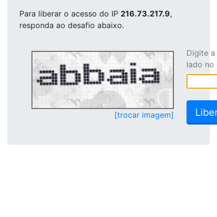
Para liberar o acesso
do IP
216.73.217.9
,
responda ao desafio abaixo.
Digite 
lado no
[trocar imagem]